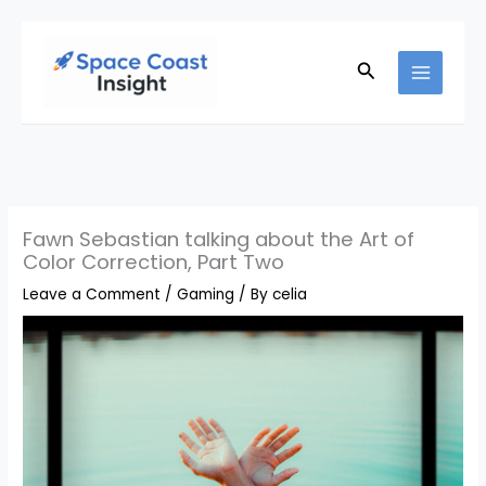
Skip
to
Search
content
Fawn Sebastian talking about the Art of
Color Correction, Part Two
Leave a Comment
/
Gaming
/ By
celia